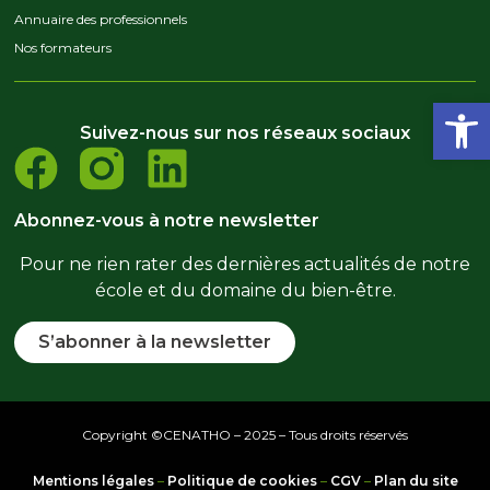
Annuaire des professionnels
Nos formateurs
Ouvrir la
Suivez-nous sur nos réseaux sociaux
Abonnez-vous à notre newsletter
Pour ne rien rater des dernières actualités de notre
école et du domaine du bien-être.
S’abonner à la newsletter
Copyright ©CENATHO – 2025 – Tous droits réservés
Mentions légales
–
Politique de cookies
–
CGV
–
Plan du site