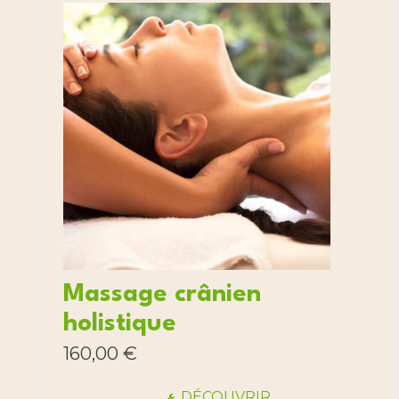
Massage crânien
holistique
160,00
€
DÉCOUVRIR