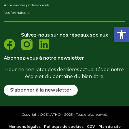
Annuaire des professionnels
Nos formateurs
Ouvrir la
Suivez-nous sur nos réseaux sociaux
Abonnez-vous à notre newsletter
Pour ne rien rater des dernières actualités de notre
école et du domaine du bien-être.
S’abonner à la newsletter
Copyright ©CENATHO – 2025 – Tous droits réservés
Mentions légales
–
Politique de cookies
–
CGV
–
Plan du site