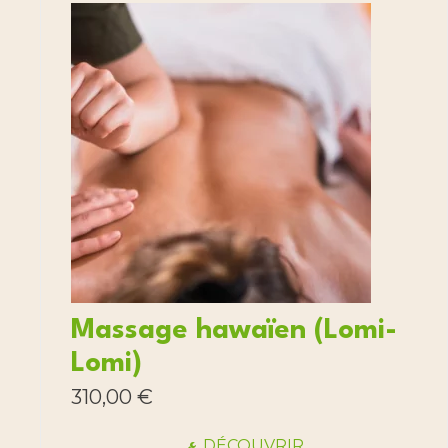
Massage hawaïen (Lomi-
Lomi)
310,00
€
DÉCOUVRIR