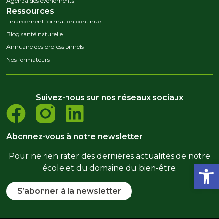
Agenda des événements
Ressources
Financement formation continue
Blog santé naturelle
Annuaire des professionnels
Nos formateurs
Suivez-nous sur nos réseaux sociaux
Abonnez-vous à notre newsletter
Pour ne rien rater des dernières actualités de notre
Ouvrir la
école et du domaine du bien-être.
S’abonner à la newsletter