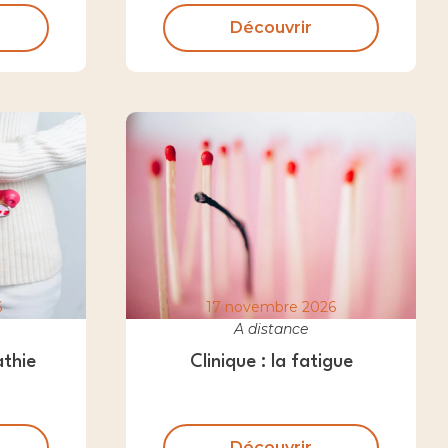
Découvrir
6
17 novembre 2026
A distance
thie
Clinique : la fatigue
Découvrir