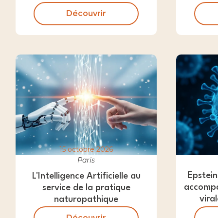
Découvrir
15 octobre 2026
Paris
Epstein
L'Intelligence Artificielle au
accompa
service de la pratique
vira
naturopathique
Découvrir