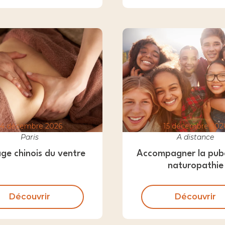
14 décembre 2026
15 décembre 202
Paris
A distance
ge chinois du ventre
Accompagner la pub
naturopathie
Découvrir
Découvrir