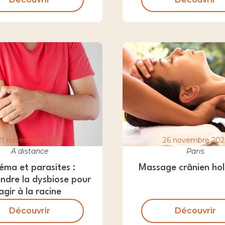
21 novembre 2026
26 novembre 202
A distance
Paris
éma et parasites :
Massage crânien hol
ndre la dysbiose pour
agir à la racine
Découvrir
Découvrir