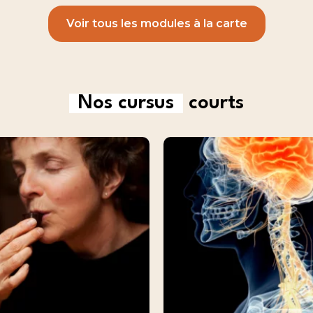
Voir tous les modules à la carte
Nos cursus
courts