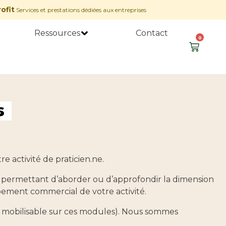
ofit
Services et prestations dédiées aux entreprises
Ressources
Contact
0
s
 activité de praticien.ne.
permettant d’aborder ou d’approfondir la dimension
pement commercial de votre activité.
pas mobilisable sur ces modules). Nous sommes