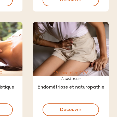
6
28 novembre 2026
A distance
istique
Endométriose et naturopathie
Découvrir