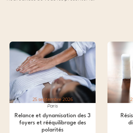
25 septembre 2026
2
Paris
Relance et dynamisation des 3
Résis
foyers et rééquilibrage des
d
polarités