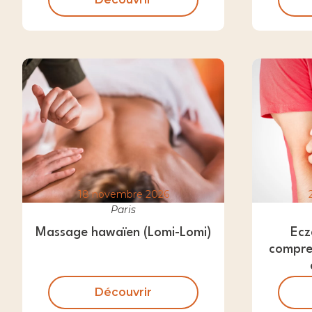
18 novembre 2026
Paris
Massage hawaïen (Lomi-Lomi)
Ecz
compre
Découvrir