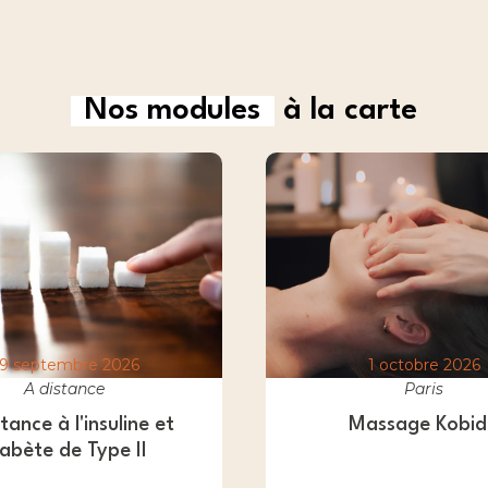
Nos modules
à la carte
9 septembre 2026
1 octobre 2026
A distance
Paris
tance à l'insuline et
Massage Kobi
iabète de Type II