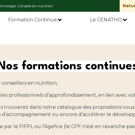
Natur
hrologie, Conseils en nutrition
Formation Continue
Le CENATHO
Nos formations continue
 conseillers en nutrition,
s professionnels d’approfondissement, en lien avec votre
trouverez dans notre catalogue des propositions vous 
tions d’accompagnement ou encore d’accélérer le dévelop
arge par le FIFPL ou l’Agefice (le CPF n’est en revanche 