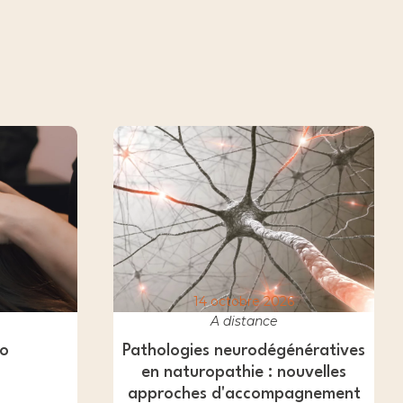
14 octobre 2026
A distance
do
Pathologies neurodégénératives
en naturopathie : nouvelles
approches d'accompagnement