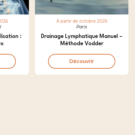
2026
À partir de octobre 2026
l
Paris
isation :
Drainage Lymphatique Manuel –
ux
Méthode Vodder
Découvrir