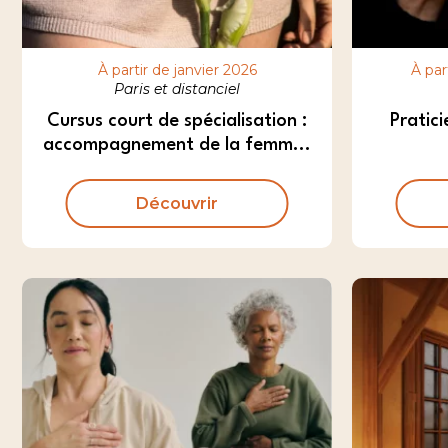
À partir de janvier 2026
À par
Paris et distanciel
Cursus court de spécialisation :
Pratic
accompagnement de la femm...
Découvrir