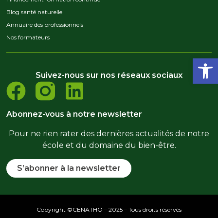
Blog santé naturelle
Annuaire des professionnels
Nos formateurs
Ouvrir la
Suivez-nous sur nos réseaux sociaux
Abonnez-vous à notre newsletter
Pour ne rien rater des dernières actualités de notre
école et du domaine du bien-être.
S’abonner à la newsletter
Copyright ©CENATHO – 2025 – Tous droits réservés