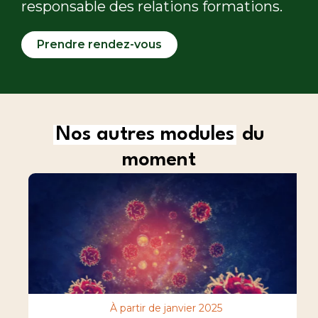
responsable des relations formations.
Prendre rendez-vous
Nos autres modules
du
moment
À partir de janvier 2025