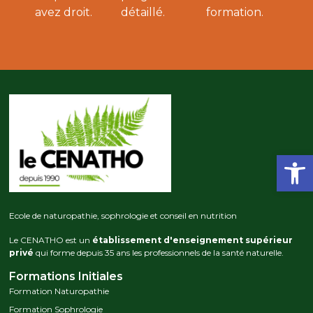
avez droit.
détaillé.
formation.
Ouvrir la
Ecole de naturopathie, sophrologie et conseil en nutrition
Le CENATHO est un
établissement d'enseignement supérieur
privé
qui forme depuis 35 ans les professionnels de la santé naturelle.
Formations Initiales
Formation Naturopathie
Formation Sophrologie