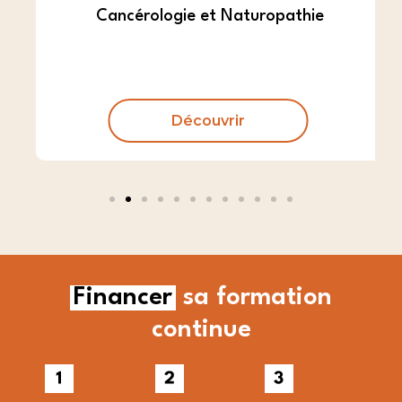
Cancérologie et Naturopathie
Découvrir
Financer
sa formation
continue