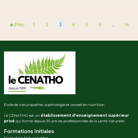
Préc
1
2
3
4
5
6
…
14
Ecole de naturopathie, sophrologie et conseil en nutrition
Le CENATHO est un
établissement d'enseignement supérieur
privé
qui forme depuis 35 ans les professionnels de la santé naturelle.
Formations Initiales
Formation Naturopathie