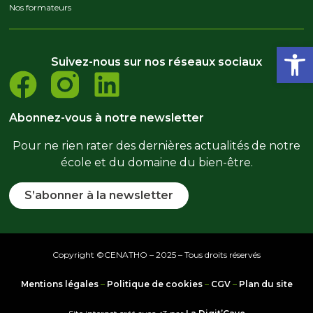
Nos formateurs
Ouvrir la
Suivez-nous sur nos réseaux sociaux
Abonnez-vous à notre newsletter
Pour ne rien rater des dernières actualités de notre
école et du domaine du bien-être.
S’abonner à la newsletter
Copyright ©CENATHO – 2025 – Tous droits réservés
Mentions légales
–
Politique de cookies
–
CGV
–
Plan du site