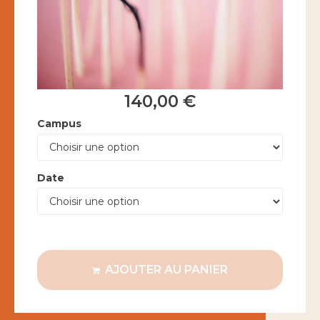
140,00
€
Campus
Date
AJOUTER AU PANIER