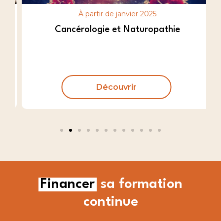
À partir de janvier 2025
Cancérologie et Naturopathie
Découvrir
Financer
sa formation
continue