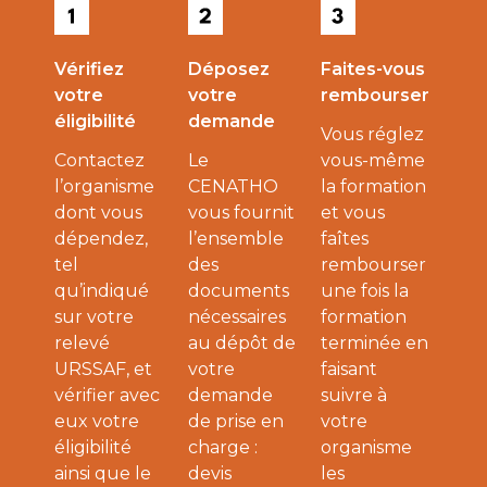
Vérifiez
Déposez
Faites-vous
votre
votre
rembourser
éligibilité
demande
Vous réglez
Contactez
Le
vous-même
l’organisme
CENATHO
la formation
dont vous
vous fournit
et vous
dépendez,
l’ensemble
faîtes
tel
des
rembourser
qu’indiqué
documents
une fois la
sur votre
nécessaires
formation
relevé
au dépôt de
terminée en
URSSAF, et
votre
faisant
vérifier avec
demande
suivre à
eux votre
de prise en
votre
éligibilité
charge :
organisme
ainsi que le
devis
les