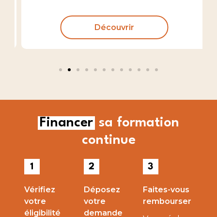
Découvrir
Financer
sa formation
continue
Vérifiez
Déposez
Faites-vous
votre
votre
rembourser
éligibilité
demande