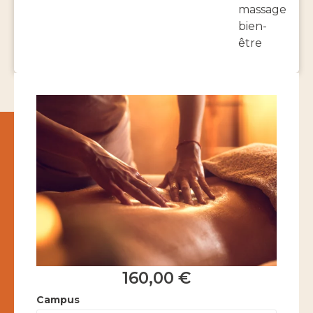
massage
bien-
être
160,00
€
Campus