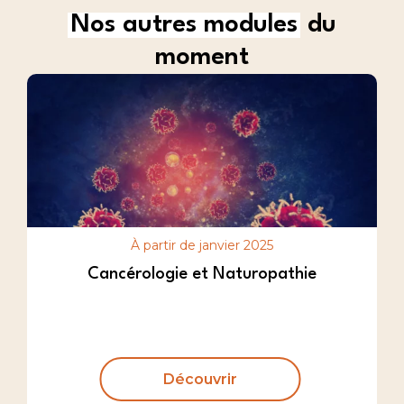
Nos autres modules
du
moment
À partir de janvier 2025
Cancérologie et Naturopathie
Découvrir