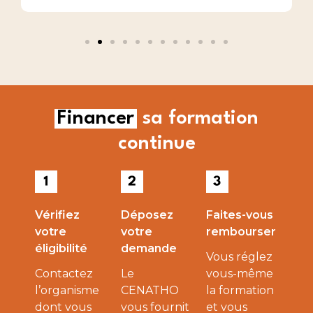
Financer
sa formation
continue
Vérifiez
Déposez
Faites-vous
votre
votre
rembourser
éligibilité
demande
Vous réglez
Contactez
Le
vous-même
l’organisme
CENATHO
la formation
dont vous
vous fournit
et vous