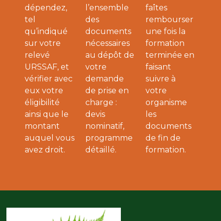
dépendez,
l’ensemble
faîtes
tel
des
rembourser
qu’indiqué
documents
une fois la
sur votre
nécessaires
formation
relevé
au dépôt de
terminée en
URSSAF, et
votre
faisant
vérifier avec
demande
suivre à
eux votre
de prise en
votre
éligibilité
charge :
organisme
ainsi que le
devis
les
montant
nominatif,
documents
auquel vous
programme
de fin de
avez droit.
détaillé.
formation.