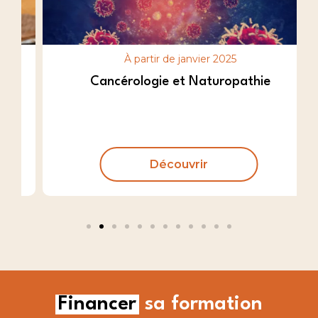
À partir de janvier 2025
Cancérologie et Naturopathie
Découvrir
Financer
sa formation