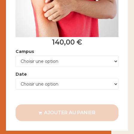
140,00
€
Campus
Date
AJOUTER AU PANIER